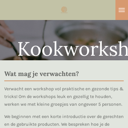
Ga
direct
naar
de
hoofdinhoud
Kookworks
Wat mag je verwachten?
Verwacht een workshop vol praktische en gezonde tips &
tricks! Om de workshops leuk en gezellig te houden,
werken we met kleine groepjes van ongeveer 5 personen.
We beginnen met een korte introductie over de gerechten
en de gebruikte producten. We bespreken hoe je de