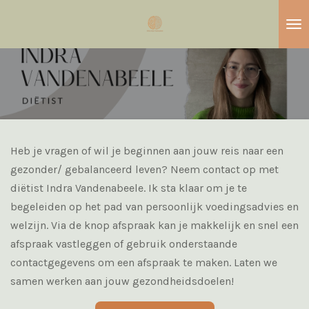
Ga
direct
naar
de
hoofdinhoud
Heb je vragen of wil je beginnen aan jouw reis naar een
gezonder/ gebalanceerd leven? Neem contact op met
diëtist Indra Vandenabeele. Ik sta klaar om je te
begeleiden op het pad van persoonlijk voedingsadvies en
welzijn. Via de knop afspraak kan je makkelijk en snel een
afspraak vastleggen of gebruik onderstaande
contactgegevens om een afspraak te maken. Laten we
samen werken aan jouw gezondheidsdoelen!